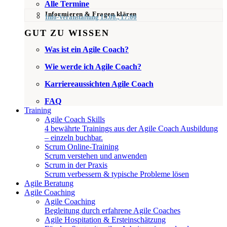
Alle Termine
Informieren & Fragen klären
Info-Veranstaltung 13.08., 17:00
GUT ZU WISSEN
Was ist ein Agile Coach?
Wie werde ich Agile Coach?
Karriereaussichten Agile Coach
FAQ
Training
Agile Coach Skills
4 bewährte Trainings aus der Agile Coach Ausbildung
– einzeln buchbar.
Scrum Online-Training
Scrum verstehen und anwenden
Scrum in der Praxis
Scrum verbessern & typische Probleme lösen
Agile Beratung
Agile Coaching
Agile Coaching
Begleitung durch erfahrene Agile Coaches
Agile Hospitation & Ersteinschätzung