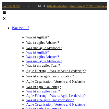
•
10.09.26
NEU:
Alle Ausbildungstermine 2027/28 online – jetzt P
Was ist… ?
Was ist Agilität?
Was ist agiles Arbeiten?
Was sind agile Methoden?
Was ist Agilität?
Was ist agiles Arbeiten?
Was sind agile Methoden?
Was ist ein agiles Team?
Agile Führung – Was ist Agile Leadership?
Was ist eine agile Transformation?
Agile Organisation: Vorteile und Nachteile
Was ist agile Skalierung?
Was ist ein agiles Team?
Agile Führung – Was ist Agile Leadership?
Was ist eine agile Transformation?
Agile Organisation: Vorteile und Nachteile
Was ist agile Skalierung?