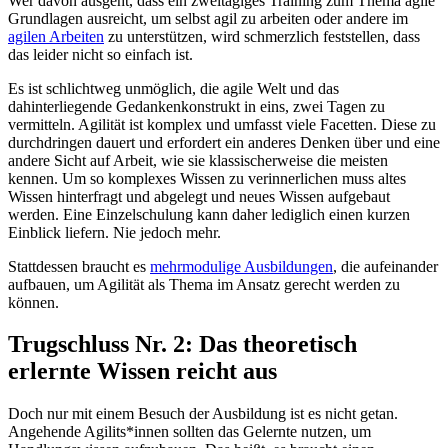
Wer davon ausgeht, dass ein zweitägiges Training zum Thema agile
Grundlagen ausreicht, um selbst agil zu arbeiten oder andere im
agilen Arbeiten
zu unterstützen, wird schmerzlich feststellen, dass
das leider nicht so einfach ist.
Es ist schlichtweg unmöglich, die agile Welt und das
dahinterliegende Gedankenkonstrukt in eins, zwei Tagen zu
vermitteln. Agilität ist komplex und umfasst viele Facetten. Diese zu
durchdringen dauert und erfordert ein anderes Denken über und eine
andere Sicht auf Arbeit, wie sie klassischerweise die meisten
kennen. Um so komplexes Wissen zu verinnerlichen muss altes
Wissen hinterfragt und abgelegt und neues Wissen aufgebaut
werden. Eine Einzelschulung kann daher lediglich einen kurzen
Einblick liefern. Nie jedoch mehr.
Stattdessen braucht es
mehrmodulige Ausbildungen
, die aufeinander
aufbauen, um Agilität als Thema im Ansatz gerecht werden zu
können.
Trugschluss Nr. 2: Das theoretisch
erlernte Wissen reicht aus
Doch nur mit einem Besuch der Ausbildung ist es nicht getan.
Angehende Agilits*innen sollten das Gelernte nutzen, um