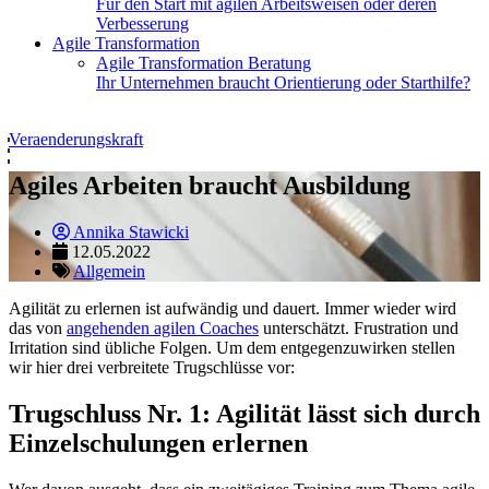
Für den Start mit agilen Arbeitsweisen oder deren
Verbesserung
Agile Transformation
Agile Transformation Beratung
Ihr Unternehmen braucht Orientierung oder Starthilfe?
Veraenderungskraft
Agiles Arbeiten braucht Ausbildung
Annika Stawicki
12.05.2022
Allgemein
Agilität zu erlernen ist aufwändig und dauert. Immer wieder wird
das von
angehenden agilen Coaches
unterschätzt. Frustration und
Irritation sind übliche Folgen. Um dem entgegenzuwirken stellen
wir hier drei verbreitete Trugschlüsse vor:
Trugschluss Nr. 1: Agilität lässt sich durch
Einzelschulungen erlernen