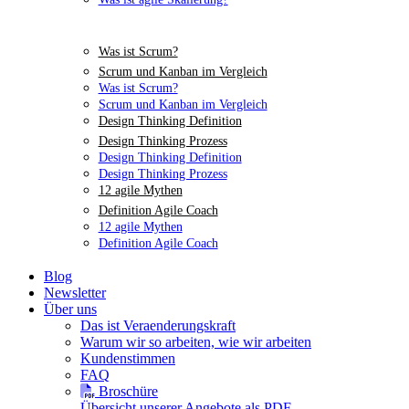
Was ist Scrum?
Scrum und Kanban im Vergleich
Was ist Scrum?
Scrum und Kanban im Vergleich
Design Thinking Definition
Design Thinking Prozess
Design Thinking Definition
Design Thinking Prozess
12 agile Mythen
Definition Agile Coach
12 agile Mythen
Definition Agile Coach
Blog
Newsletter
Über uns
Das ist Veraenderungskraft
Warum wir so arbeiten, wie wir arbeiten
Kundenstimmen
FAQ
Broschüre
Übersicht unserer Angebote als PDF