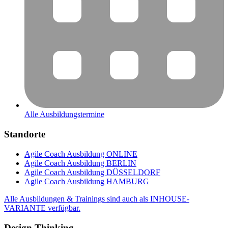
Alle Ausbildungstermine
Standorte
Agile Coach Ausbildung ONLINE
Agile Coach Ausbildung BERLIN
Agile Coach Ausbildung DÜSSELDORF
Agile Coach Ausbildung HAMBURG
Alle Ausbildungen & Trainings sind auch als INHOUSE-
VARIANTE verfügbar.
Design Thinking