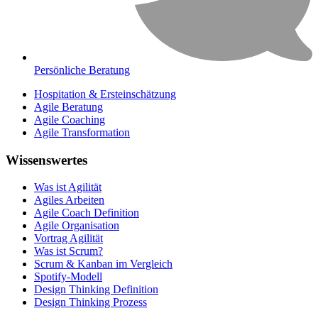
Persönliche Beratung
Hospitation & Ersteinschätzung
Agile Beratung
Agile Coaching
Agile Transformation
Wissenswertes
Was ist Agilität
Agiles Arbeiten
Agile Coach Definition
Agile Organisation
Vortrag Agilität
Was ist Scrum?
Scrum & Kanban im Vergleich
Spotify-Modell
Design Thinking Definition
Design Thinking Prozess