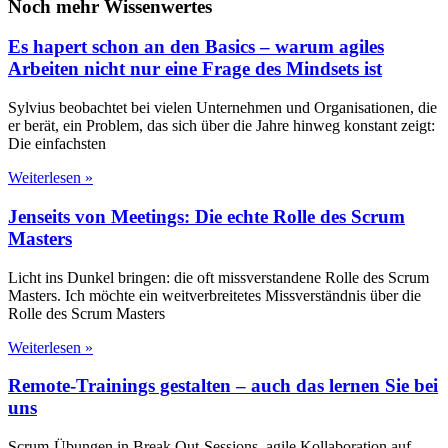
Noch mehr Wissenwertes
Es hapert schon an den Basics – warum agiles
Arbeiten nicht nur eine Frage des Mindsets ist
Sylvius beobachtet bei vielen Unternehmen und Organisationen, die
er berät, ein Problem, das sich über die Jahre hinweg konstant zeigt:
Die einfachsten
Weiterlesen »
Jenseits von Meetings: Die echte Rolle des Scrum
Masters
Licht ins Dunkel bringen: die oft missverstandene Rolle des Scrum
Masters. Ich möchte ein weitverbreitetes Missverständnis über die
Rolle des Scrum Masters
Weiterlesen »
Remote-Trainings gestalten – auch das lernen Sie bei
uns
Scrum-Übungen in Break Out-Sessions, agile Kollaboration auf